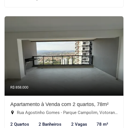
R$ 858.000
Apartamento à Venda com 2 quartos, 78m²
Rua Agostinho Gomes - Parque Campolim, Votorantim-SP
2 Quartos
2 Banheiros
2 Vagas
78 m²