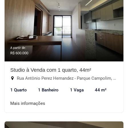
A partir de:
R$ 600.000
Studio à Venda com 1 quarto, 44m²
Rua Antônio Perez Hernandez - Parque Campolim, Sorocaba-SP
1 Quarto
1 Banheiro
1 Vaga
44 m²
Mais informações