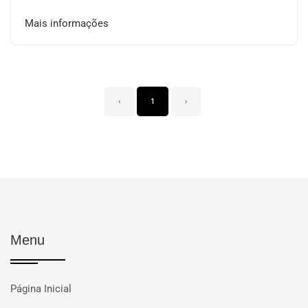
Mais informações
‹
1
›
Menu
Página Inicial