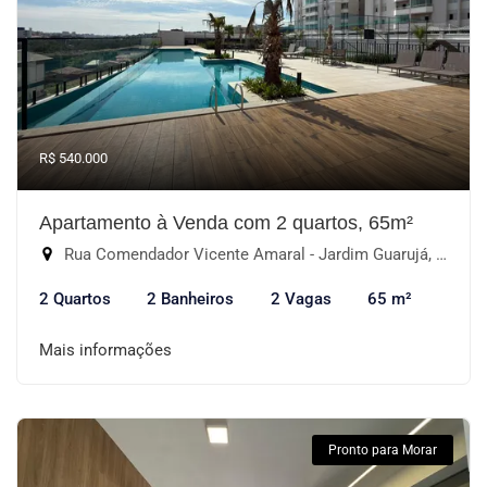
R$ 540.000
Apartamento à Venda com 2 quartos, 65m²
Rua Comendador Vicente Amaral - Jardim Guarujá, Sorocaba-SP
2 Quartos
2 Banheiros
2 Vagas
65 m²
Mais informações
Pronto para Morar