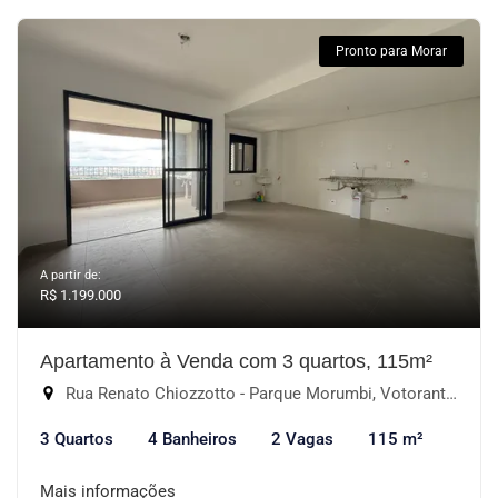
Pronto para Morar
A partir de:
R$ 1.199.000
Apartamento à Venda com 3 quartos, 115m²
Rua Renato Chiozzotto - Parque Morumbi, Votorantim-SP
3 Quartos
4 Banheiros
2 Vagas
115 m²
Mais informações