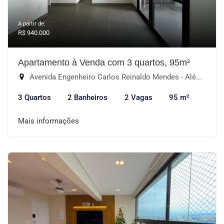
A partir de:
R$ 940.000
Apartamento à Venda com 3 quartos, 95m²
Avenida Engenheiro Carlos Reinaldo Mendes - Além Ponte, Sorocaba-SP
3 Quartos
2 Banheiros
2 Vagas
95 m²
Mais informações