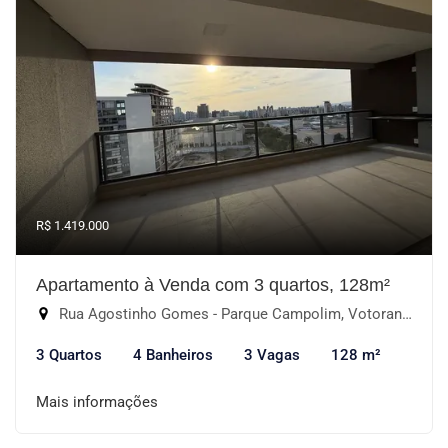
R$ 1.419.000
Apartamento à Venda com 3 quartos, 128m²
Rua Agostinho Gomes - Parque Campolim, Votorantim-SP
3 Quartos
4 Banheiros
3 Vagas
128 m²
Mais informações