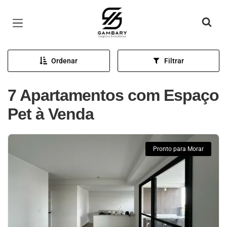
Página inicial
Ordenar
Filtrar
7 Apartamentos com Espaço
Pet à Venda
Pronto para Morar