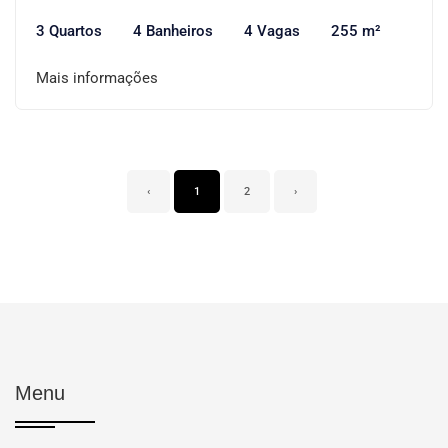
3 Quartos
4 Banheiros
4 Vagas
255 m²
Mais informações
‹
1
2
›
Menu