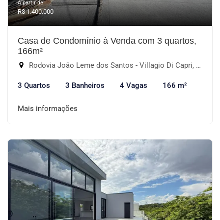
A partir de:
R$ 1.400.000
Casa de Condomínio à Venda com 3 quartos,
166m²
Rodovia João Leme dos Santos - Villagio Di Capri, Votorantim-SP
3 Quartos
3 Banheiros
4 Vagas
166 m²
Mais informações