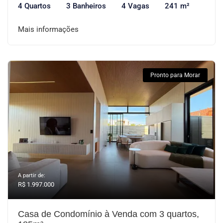
4 Quartos
3 Banheiros
4 Vagas
241 m²
Mais informações
Pronto para Morar
A partir de:
R$ 1.997.000
Casa de Condomínio à Venda com 3 quartos,