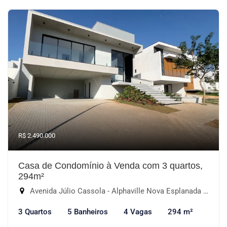
R$ 2.490.000
Casa de Condomínio à Venda com 3 quartos,
294m²
Avenida Júlio Cassola - Alphaville Nova Esplanada IV, Votorantim-SP
3 Quartos
5 Banheiros
4 Vagas
294 m²