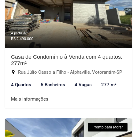
A partir de:
R$ 2.490.000
Casa de Condomínio à Venda com 4 quartos,
277m²
Rua Júlio Cassola Filho - Alphaville, Votorantim-SP
4 Quartos
5 Banheiros
4 Vagas
277 m²
Mais informações
Pronto para Morar