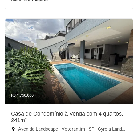
R$ 1.750.000
Casa de Condomínio à Venda com 4 quartos,
241m²
Avenida Landscape - Votorantim - SP - Cyrela Landscape Esplanada, Votorantim-SP