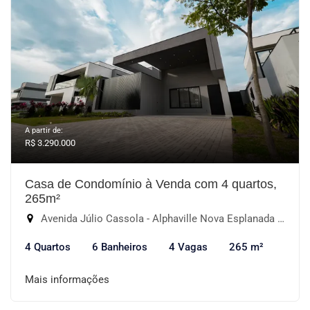
A partir de:
R$ 3.290.000
Casa de Condomínio à Venda com 4 quartos,
265m²
Avenida Júlio Cassola - Alphaville Nova Esplanada IV, Votorantim-SP
4 Quartos
6 Banheiros
4 Vagas
265 m²
Mais informações