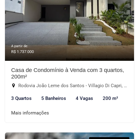
A partir de:
R$ 1.737.000
Casa de Condomínio à Venda com 3 quartos,
200m²
Rodovia João Leme dos Santos - Villagio Di Capri, Votorantim-SP
3 Quartos
5 Banheiros
4 Vagas
200 m²
Mais informações