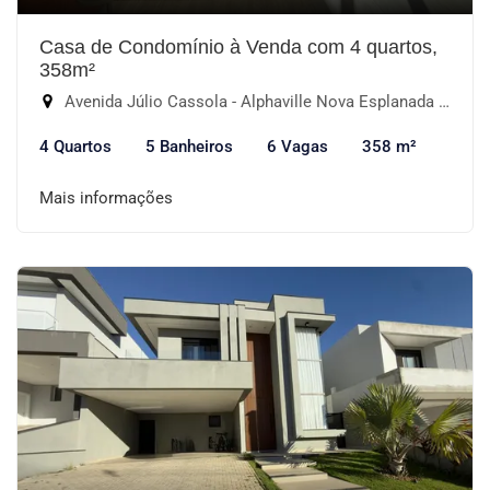
Casa de Condomínio à Venda com 4 quartos,
358m²
Avenida Júlio Cassola - Alphaville Nova Esplanada III, Votorantim-SP
4 Quartos
5 Banheiros
6 Vagas
358 m²
Mais informações