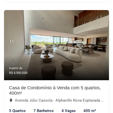
A partir de:
R$ 4.900.000
Casa de Condomínio à Venda com 5 quartos,
400m²
Avenida Júlio Cassola - Alphaville Nova Esplanada II, Votorantim-SP
5 Quartos
7 Banheiros
4 Vagas
400 m²