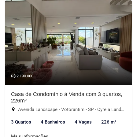
R$ 2.190.000
Casa de Condomínio à Venda com 3 quartos,
226m²
Avenida Landscape - Votorantim - SP - Cyrela Landscape Esplanada, Votorantim-SP
3 Quartos
4 Banheiros
4 Vagas
226 m²
Mais informações