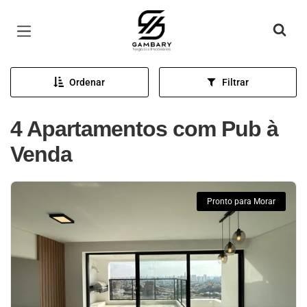
Página inicial
Ordenar
Filtrar
4 Apartamentos com Pub à
Venda
Pronto para Morar