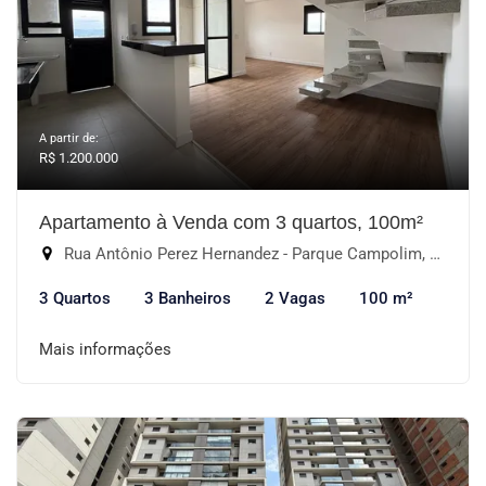
A partir de:
R$ 1.200.000
Apartamento à Venda com 3 quartos, 100m²
Rua Antônio Perez Hernandez - Parque Campolim, Sorocaba-SP
3 Quartos
3 Banheiros
2 Vagas
100 m²
Mais informações