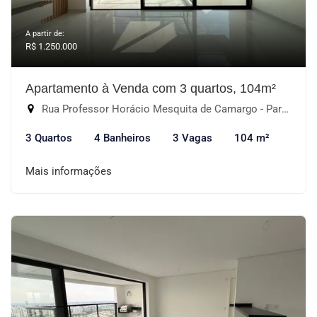
A partir de:
R$ 1.250.000
Apartamento à Venda com 3 quartos, 104m²
Rua Professor Horácio Mesquita de Camargo - Parque Campolim, Sorocaba-SP
3 Quartos
4 Banheiros
3 Vagas
104 m²
Mais informações