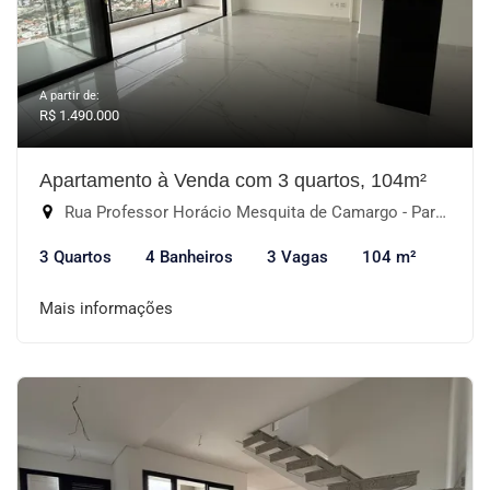
A partir de:
R$ 1.490.000
Apartamento à Venda com 3 quartos, 104m²
Rua Professor Horácio Mesquita de Camargo - Parque Campolim, Sorocaba-SP
3 Quartos
4 Banheiros
3 Vagas
104 m²
Mais informações