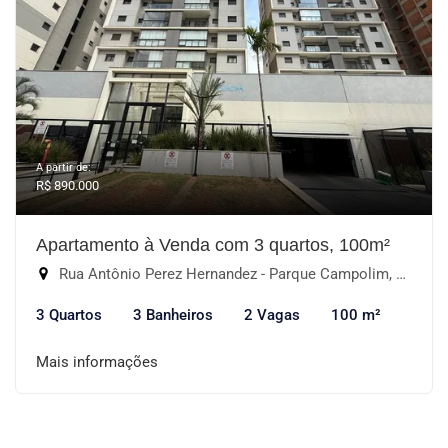
A partir de:
R$ 890.000
Apartamento à Venda com 3 quartos, 100m²
Rua Antônio Perez Hernandez - Parque Campolim, Sorocaba-SP
3 Quartos
3 Banheiros
2 Vagas
100 m²
Mais informações