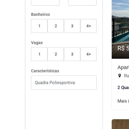
Banheiros
1
2
3
4+
Vagas
R$ 
1
2
3
4+
Apar
Características
Rua
2 Qua
Mais 