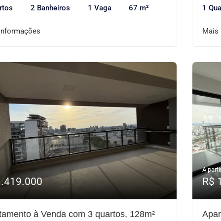
rtos
2 Banheiros
1 Vaga
67 m²
1 Qua
informações
Mais
A parti
1.419.000
R$ 
tamento à Venda com 3 quartos, 128m²
Apar