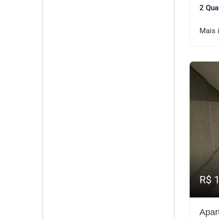
2 Qua
Mais 
R$ 
Apar