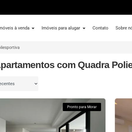
móveis à venda
Imóveis para alugar
Contato
Sobre n
iesportiva
Apartamentos com Quadra Polie
por
Pronto para Morar