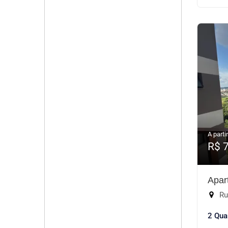
A partir
R$ 
Apar
Rua
2 Qua