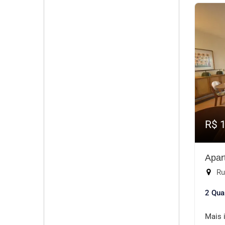
R$ 
Apar
Rua
2 Qua
Mais 