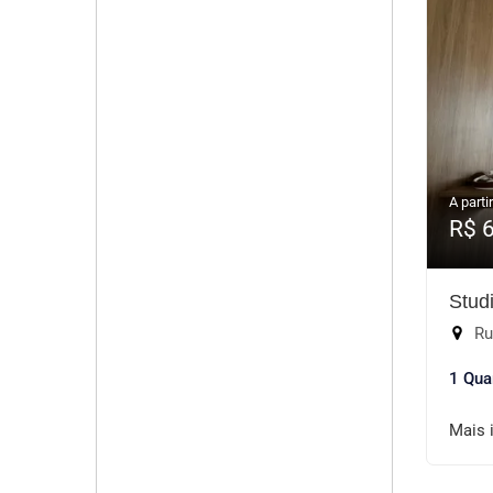
A partir
R$ 
Stud
Rua
1 Qua
Mais 