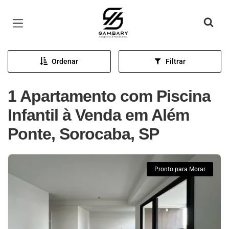
Página inicial
Ordenar
Filtrar
1 Apartamento com Piscina
Infantil à Venda em Além
Ponte, Sorocaba, SP
Pronto para Morar