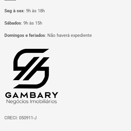
Seg à sex
:
9h às 18h
Sábados
:
9h às 15h
Domingos e feriados
:
Não haverá expediente
Página inicial
CRECI: 050911-J