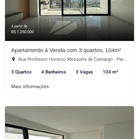
A partir de:
R$ 1.250.000
Apartamento à Venda com 3 quartos, 104m²
Rua Professor Horácio Mesquita de Camargo - Parque Campolim, Sorocaba-SP
3 Quartos
4 Banheiros
3 Vagas
104 m²
Mais informações