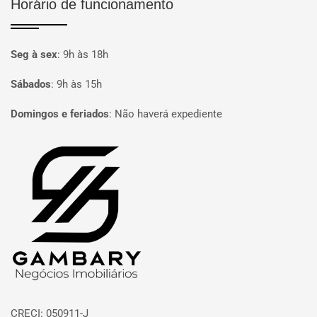
Horário de funcionamento
Seg à sex
:
9h às 18h
Sábados
:
9h às 15h
Domingos e feriados
:
Não haverá expediente
Página inicial
CRECI: 050911-J