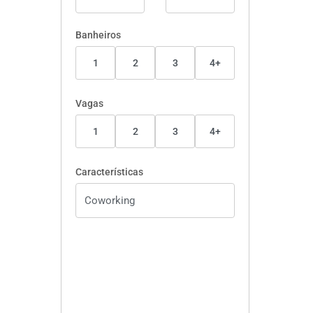
Banheiros
1
2
3
4+
Vagas
1
2
3
4+
Características