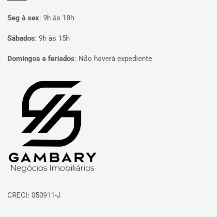
Seg à sex
:
9h às 18h
Sábados
:
9h às 15h
Domingos e feriados
:
Não haverá expediente
Página inicial
CRECI: 050911-J