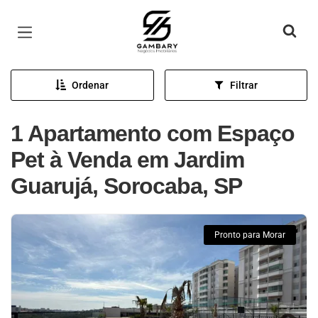
Página inicial
Ordenar
Filtrar
1 Apartamento com Espaço
Pet à Venda em Jardim
Guarujá, Sorocaba, SP
Pronto para Morar