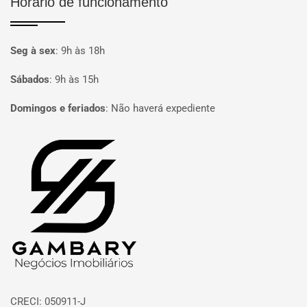
Horário de funcionamento
Seg à sex
:
9h às 18h
Sábados
:
9h às 15h
Domingos e feriados
:
Não haverá expediente
Página inicial
CRECI: 050911-J