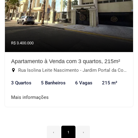
R$ 3.400.000
Apartamento à Venda com 3 quartos, 215m²
Rua Isolina Leite Nascimento - Jardim Portal da Colina, Sorocaba-SP
3 Quartos
5 Banheiros
6 Vagas
215 m²
Mais informações
‹
1
›