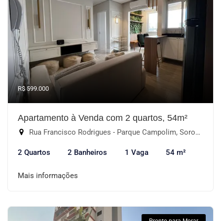
R$ 599.000
Apartamento à Venda com 2 quartos, 54m²
Rua Francisco Rodrigues - Parque Campolim, Sorocaba-SP
2 Quartos
2 Banheiros
1 Vaga
54 m²
Mais informações