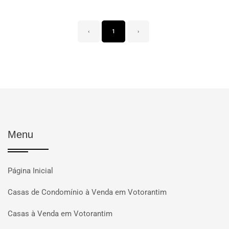
‹
1
›
Menu
Página Inicial
Casas de Condomínio à Venda em Votorantim
Casas à Venda em Votorantim