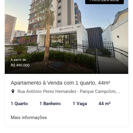
Pronto para Morar
A partir de:
R$ 490.000
Apartamento à Venda com 1 quarto, 44m²
Rua Antônio Perez Hernandez - Parque Campolim, Sorocaba-SP
1 Quarto
1 Banheiro
1 Vaga
44 m²
Mais informações