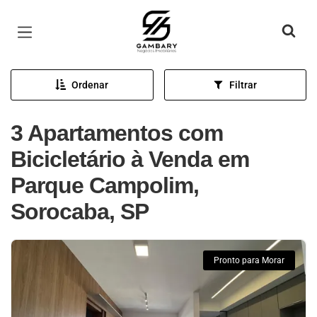
Página inicial
Ordenar
Filtrar
3 Apartamentos com
Bicicletário à Venda em
Parque Campolim,
Sorocaba, SP
Pronto para Morar