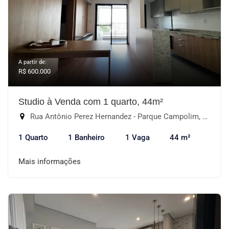
A partir de:
R$ 600.000
Studio à Venda com 1 quarto, 44m²
Rua Antônio Perez Hernandez - Parque Campolim, Sorocaba-SP
1 Quarto
1 Banheiro
1 Vaga
44 m²
Mais informações