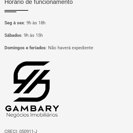
Horário de funcionamento
Seg à sex
:
9h às 18h
Sábados
:
9h às 15h
Domingos e feriados
:
Não haverá expediente
Página inicial
CRECI: 050911-J