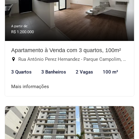
A partir de:
R$ 1.200.000
Apartamento à Venda com 3 quartos, 100m²
Rua Antônio Perez Hernandez - Parque Campolim, Sorocaba-SP
3 Quartos
3 Banheiros
2 Vagas
100 m²
Mais informações