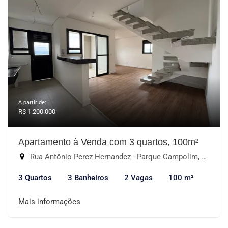
A partir de:
R$ 1.200.000
Apartamento à Venda com 3 quartos, 100m²
Rua Antônio Perez Hernandez - Parque Campolim, Sorocaba-SP
3 Quartos
3 Banheiros
2 Vagas
100 m²
Mais informações