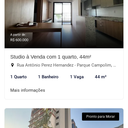
A partir de:
R$ 600.000
Studio à Venda com 1 quarto, 44m²
Rua Antônio Perez Hernandez - Parque Campolim, Sorocaba-SP
1 Quarto
1 Banheiro
1 Vaga
44 m²
Mais informações
Pronto para Morar