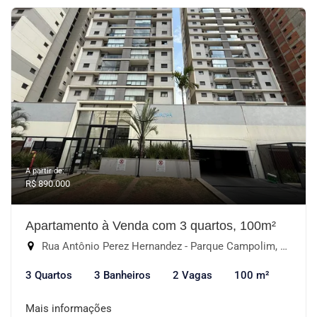
A partir de:
R$ 890.000
Apartamento à Venda com 3 quartos, 100m²
Rua Antônio Perez Hernandez - Parque Campolim, Sorocaba-SP
3 Quartos
3 Banheiros
2 Vagas
100 m²
Mais informações