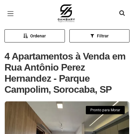
Página inicial
Ordenar
Filtrar
4 Apartamentos à Venda em
Rua Antônio Perez
Hernandez - Parque
Campolim, Sorocaba, SP
Pronto para Morar