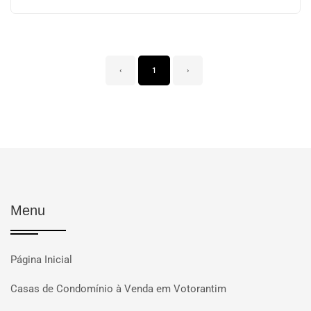
‹
1
›
Menu
Página Inicial
Casas de Condomínio à Venda em Votorantim