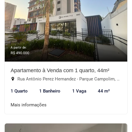
A partir de:
R$ 490.000
Apartamento à Venda com 1 quarto, 44m²
Rua Antônio Perez Hernandez - Parque Campolim, Sorocaba-SP
1 Quarto
1 Banheiro
1 Vaga
44 m²
Mais informações