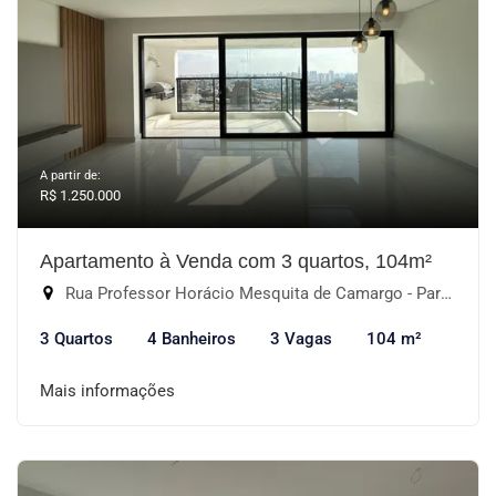
A partir de:
R$ 1.250.000
Apartamento à Venda com 3 quartos, 104m²
Rua Professor Horácio Mesquita de Camargo - Parque Campolim, Sorocaba-SP
3 Quartos
4 Banheiros
3 Vagas
104 m²
Mais informações