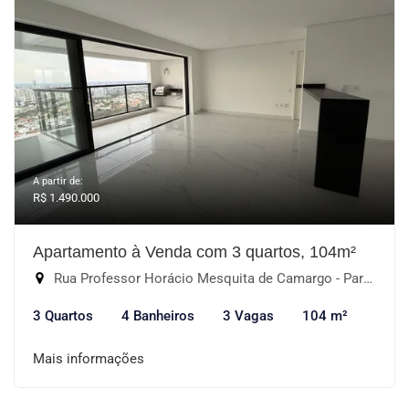
A partir de:
R$ 1.490.000
Apartamento à Venda com 3 quartos, 104m²
Rua Professor Horácio Mesquita de Camargo - Parque Campolim, Sorocaba-SP
3 Quartos
4 Banheiros
3 Vagas
104 m²
Mais informações