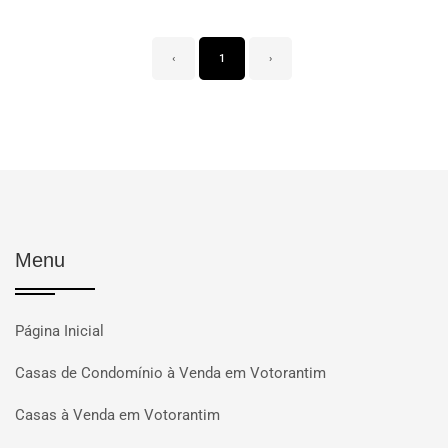
‹
1
›
Menu
Página Inicial
Casas de Condomínio à Venda em Votorantim
Casas à Venda em Votorantim