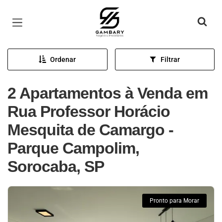
Página inicial
Ordenar
Filtrar
2 Apartamentos à Venda em
Rua Professor Horácio
Mesquita de Camargo -
Parque Campolim,
Sorocaba, SP
Pronto para Morar