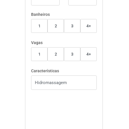
Banheiros
1
2
3
4+
Vagas
1
2
3
4+
Características