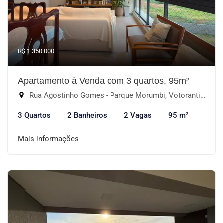
R$ 1.350.000
Apartamento à Venda com 3 quartos, 95m²
Rua Agostinho Gomes - Parque Morumbi, Votorantim-SP
3 Quartos
2 Banheiros
2 Vagas
95 m²
Mais informações