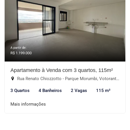
A partir de:
R$ 1.199.000
Apartamento à Venda com 3 quartos, 115m²
Rua Renato Chiozzotto - Parque Morumbi, Votorantim-SP
3 Quartos
4 Banheiros
2 Vagas
115 m²
Mais informações