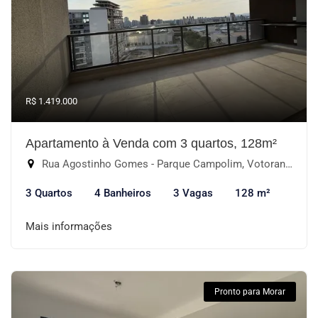
R$ 1.419.000
Apartamento à Venda com 3 quartos, 128m²
Rua Agostinho Gomes - Parque Campolim, Votorantim-SP
3 Quartos
4 Banheiros
3 Vagas
128 m²
Mais informações
Pronto para Morar