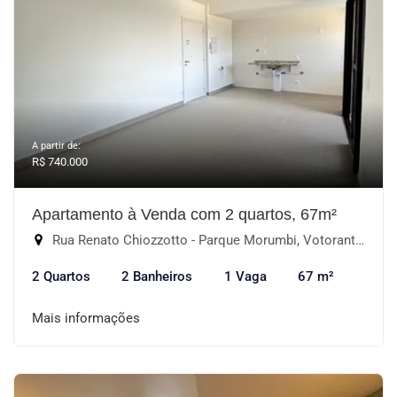
A partir de:
R$ 740.000
Apartamento à Venda com 2 quartos, 67m²
Rua Renato Chiozzotto - Parque Morumbi, Votorantim-SP
2 Quartos
2 Banheiros
1 Vaga
67 m²
Mais informações