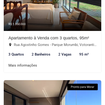
R$ 1.350.000
Apartamento à Venda com 3 quartos, 95m²
Rua Agostinho Gomes - Parque Morumbi, Votorantim-SP
3 Quartos
2 Banheiros
2 Vagas
95 m²
Mais informações
Pronto para Morar