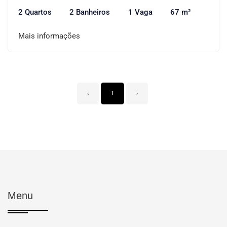
2 Quartos
2 Banheiros
1 Vaga
67 m²
Mais informações
‹
1
›
Menu