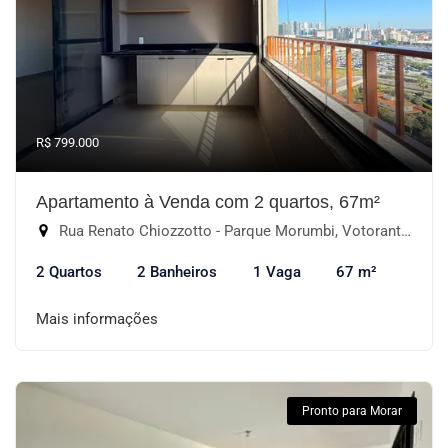
R$ 799.000
Apartamento à Venda com 2 quartos, 67m²
Rua Renato Chiozzotto - Parque Morumbi, Votorantim-SP
2 Quartos
2 Banheiros
1 Vaga
67 m²
Mais informações
Pronto para Morar