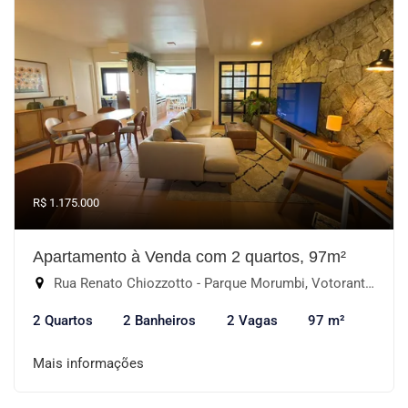
R$ 1.175.000
Apartamento à Venda com 2 quartos, 97m²
Rua Renato Chiozzotto - Parque Morumbi, Votorantim-SP
2 Quartos
2 Banheiros
2 Vagas
97 m²
Mais informações