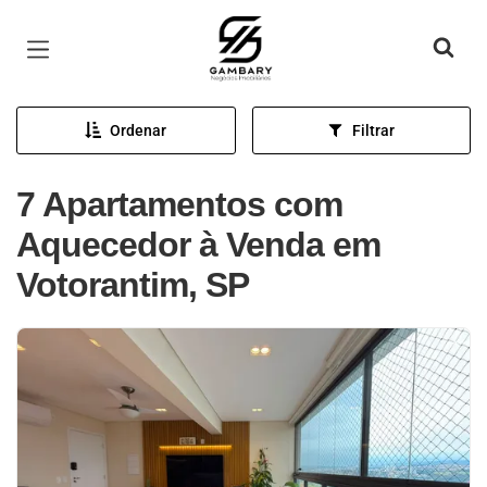
Página inicial
Ordenar
Filtrar
7 Apartamentos com
Aquecedor à Venda em
Votorantim, SP