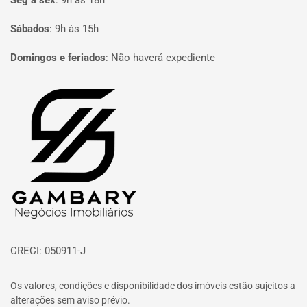
Seg à sex
:
9h às 18h
Sábados
:
9h às 15h
Domingos e feriados
:
Não haverá expediente
Página inicial
CRECI: 050911-J
Os valores, condições e disponibilidade dos imóveis estão sujeitos a
alterações sem aviso prévio.