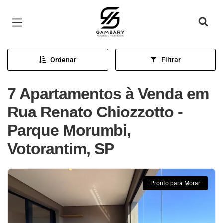
Página inicial
Ordenar
Filtrar
7 Apartamentos à Venda em
Rua Renato Chiozzotto -
Parque Morumbi,
Votorantim, SP
Pronto para Morar