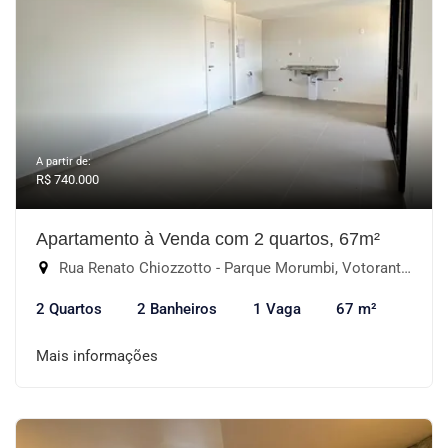
A partir de:
R$ 740.000
Apartamento à Venda com 2 quartos, 67m²
Rua Renato Chiozzotto - Parque Morumbi, Votorantim-SP
2 Quartos
2 Banheiros
1 Vaga
67 m²
Mais informações