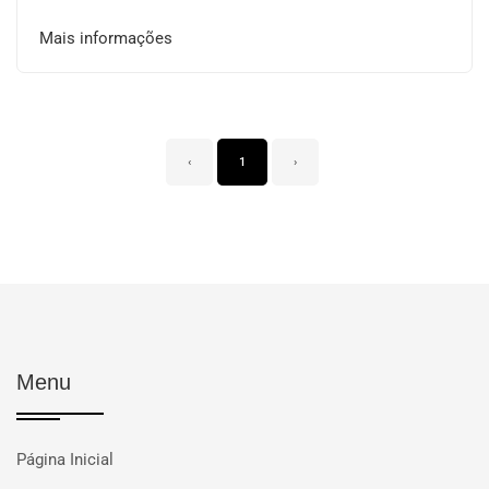
Mais informações
‹
1
›
Menu
Página Inicial