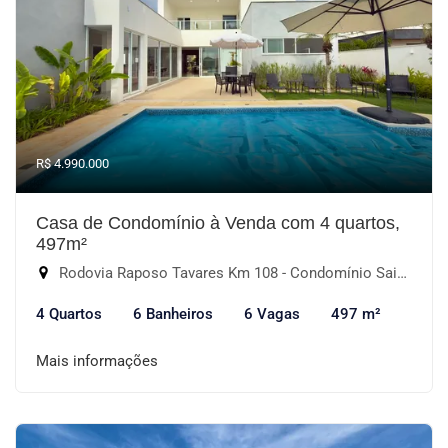
R$ 4.990.000
Casa de Condomínio à Venda com 4 quartos,
497m²
Rodovia Raposo Tavares Km 108 - Condomínio Saint Patrick, Sorocaba-SP
4 Quartos
6 Banheiros
6 Vagas
497 m²
Mais informações