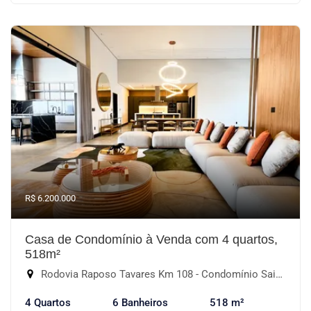
R$ 6.200.000
Casa de Condomínio à Venda com 4 quartos,
518m²
Rodovia Raposo Tavares Km 108 - Condomínio Saint Patrick, Sorocaba-SP
4 Quartos
6 Banheiros
518 m²