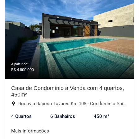
A partir de:
R$ 4.800.000
Casa de Condomínio à Venda com 4 quartos,
450m²
Rodovia Raposo Tavares Km 108 - Condomínio Saint Patrick, Sorocaba-SP
4 Quartos
6 Banheiros
450 m²
Mais informações