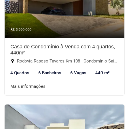
R$ 5.990.000
Casa de Condomínio à Venda com 4 quartos,
440m²
Rodovia Raposo Tavares Km 108 - Condomínio Saint Patrick, Sorocaba-SP
4 Quartos
6 Banheiros
6 Vagas
440 m²
Mais informações