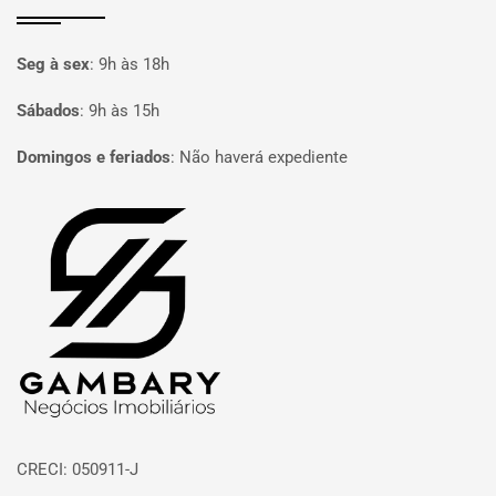
Seg à sex
:
9h às 18h
Sábados
:
9h às 15h
Domingos e feriados
:
Não haverá expediente
Página inicial
CRECI: 050911-J