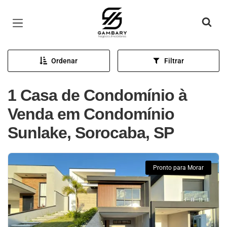
Página inicial
Ordenar
Filtrar
1 Casa de Condomínio à
Venda em Condomínio
Sunlake, Sorocaba, SP
Pronto para Morar