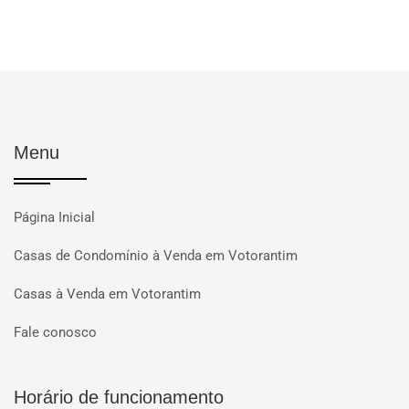
Menu
Página Inicial
Casas de Condomínio à Venda em Votorantim
Casas à Venda em Votorantim
Fale conosco
Horário de funcionamento