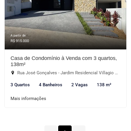
A partir de:
R$ 915.000
Casa de Condomínio à Venda com 3 quartos,
138m²
Rua José Gonçalves - Jardim Residencial Villagio Wanel, Sorocaba-SP
3 Quartos
4 Banheiros
2 Vagas
138 m²
Mais informações