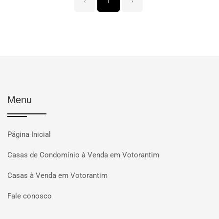
‹
1
›
Menu
Página Inicial
Casas de Condomínio à Venda em Votorantim
Casas à Venda em Votorantim
Fale conosco