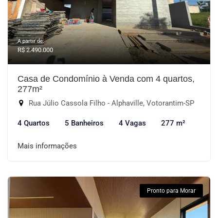
A partir de:
R$ 2.490.000
Casa de Condomínio à Venda com 4 quartos,
277m²
Rua Júlio Cassola Filho - Alphaville, Votorantim-SP
4 Quartos
5 Banheiros
4 Vagas
277 m²
Mais informações
Pronto para Morar