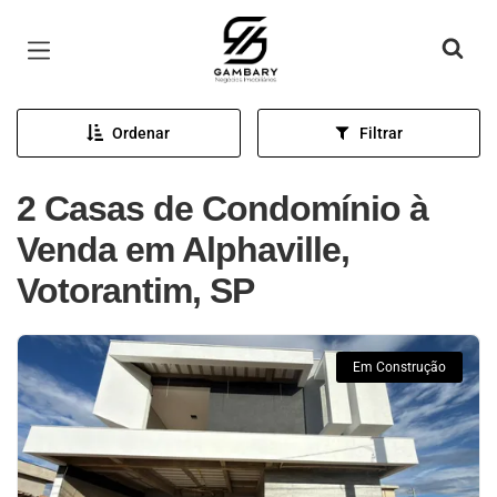
Página inicial
Ordenar
Filtrar
2 Casas de Condomínio à
Venda em Alphaville,
Votorantim, SP
Em Construção