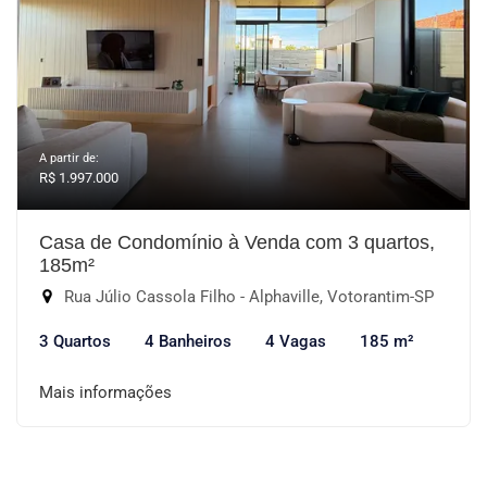
A partir de:
R$ 1.997.000
Casa de Condomínio à Venda com 3 quartos,
185m²
Rua Júlio Cassola Filho - Alphaville, Votorantim-SP
3 Quartos
4 Banheiros
4 Vagas
185 m²
Mais informações