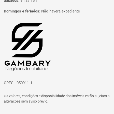
Sábados
:
9h às 15h
Domingos e feriados
:
Não haverá expediente
Página inicial
CRECI: 050911-J
Os valores, condições e disponibilidade dos imóveis estão sujeitos a
alterações sem aviso prévio.