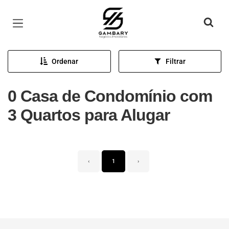
Página inicial
Ordenar
Filtrar
0 Casa de Condomínio com
3 Quartos para Alugar
‹
1
›