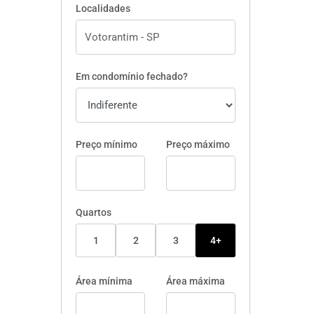
Localidades
Em condomínio fechado?
Preço mínimo
Preço máximo
Quartos
1
2
3
4+
Área mínima
Área máxima