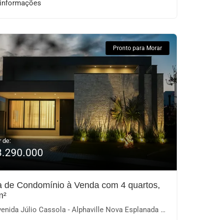
 informações
Pronto para Morar
r de:
3.290.000
 de Condomínio à Venda com 4 quartos,
m²
nida Júlio Cassola - Alphaville Nova Esplanada III, Votorantim-SP