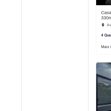
Casa
330
Aven
4 Qua
Mais 