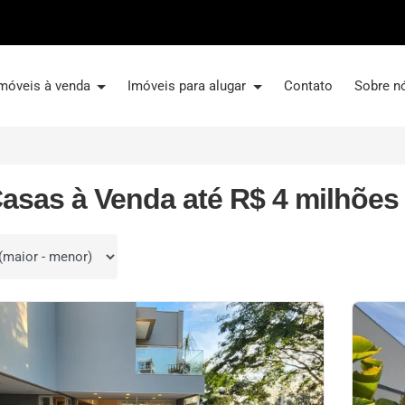
móveis à venda
Imóveis para alugar
Contato
Sobre n
asas à Venda até R$ 4 milhões
por