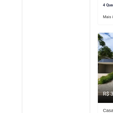
4 Qua
Mais 
R$ 
Casa