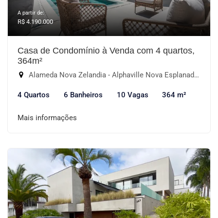
A partir de:
R$ 4.190.000
Casa de Condomínio à Venda com 4 quartos,
364m²
Alameda Nova Zelandia - Alphaville Nova Esplanada I, Votorantim-SP
4 Quartos
6 Banheiros
10 Vagas
364 m²
Mais informações