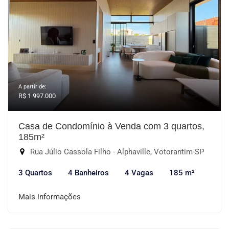
A partir de:
R$ 1.997.000
Casa de Condomínio à Venda com 3 quartos,
185m²
Rua Júlio Cassola Filho - Alphaville, Votorantim-SP
3 Quartos
4 Banheiros
4 Vagas
185 m²
Mais informações