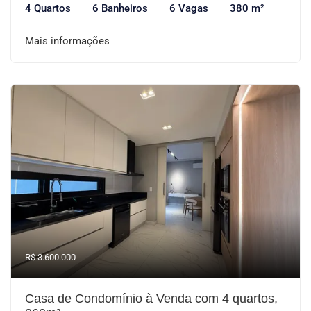
4 Quartos
6 Banheiros
6 Vagas
380 m²
Mais informações
R$ 3.600.000
Casa de Condomínio à Venda com 4 quartos,