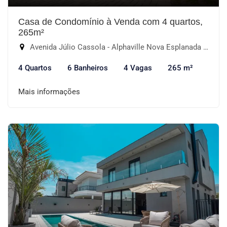
Casa de Condomínio à Venda com 4 quartos,
265m²
Avenida Júlio Cassola - Alphaville Nova Esplanada IV, Votorantim-SP
4 Quartos
6 Banheiros
4 Vagas
265 m²
Mais informações