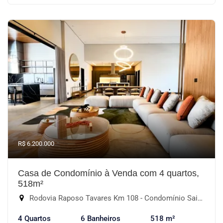
R$ 6.200.000
Casa de Condomínio à Venda com 4 quartos,
518m²
Rodovia Raposo Tavares Km 108 - Condomínio Saint Patrick, Sorocaba-SP
4 Quartos
6 Banheiros
518 m²