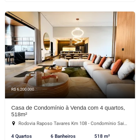
R$ 6.200.000
Casa de Condomínio à Venda com 4 quartos,
518m²
Rodovia Raposo Tavares Km 108 - Condomínio Saint Patrick, Sorocaba-SP
4 Quartos
6 Banheiros
518 m²