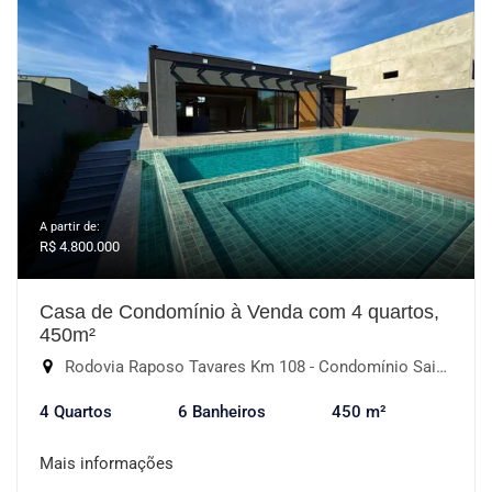
A partir de:
R$ 4.800.000
Casa de Condomínio à Venda com 4 quartos,
450m²
Rodovia Raposo Tavares Km 108 - Condomínio Saint Patrick, Sorocaba-SP
4 Quartos
6 Banheiros
450 m²
Mais informações