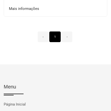
Mais informações
‹
1
›
Menu
Página Inicial