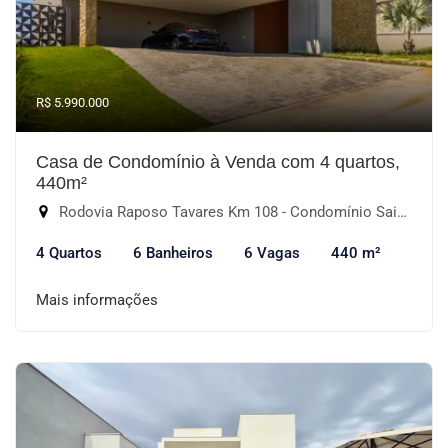
R$ 5.990.000
Casa de Condomínio à Venda com 4 quartos,
440m²
Rodovia Raposo Tavares Km 108 - Condomínio Saint Patrick, Sorocaba-SP
4 Quartos
6 Banheiros
6 Vagas
440 m²
Mais informações