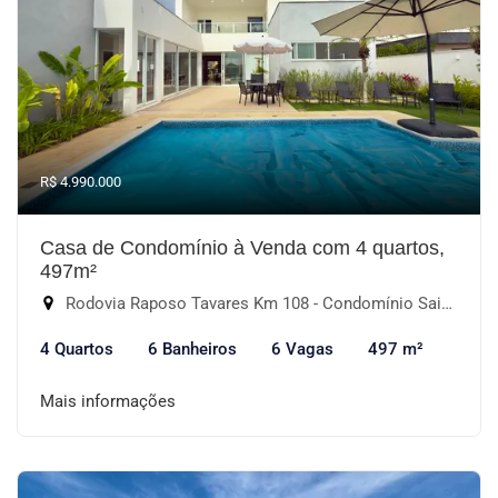
R$ 4.990.000
Casa de Condomínio à Venda com 4 quartos,
497m²
Rodovia Raposo Tavares Km 108 - Condomínio Saint Patrick, Sorocaba-SP
4 Quartos
6 Banheiros
6 Vagas
497 m²
Mais informações