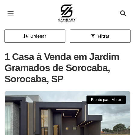
Página inicial
Ordenar
Filtrar
1 Casa à Venda em Jardim
Gramados de Sorocaba,
Sorocaba, SP
Pronto para Morar