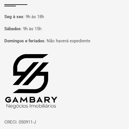
Seg à sex
:
9h às 18h
Sábados
:
9h às 15h
Domingos e feriados
:
Não haverá expediente
Página inicial
CRECI: 050911-J