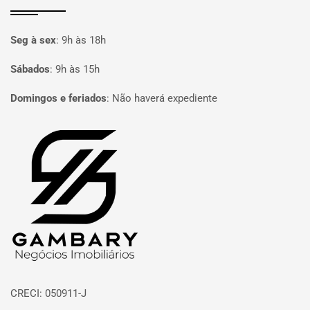
Seg à sex
:
9h às 18h
Sábados
:
9h às 15h
Domingos e feriados
:
Não haverá expediente
Página inicial
CRECI: 050911-J