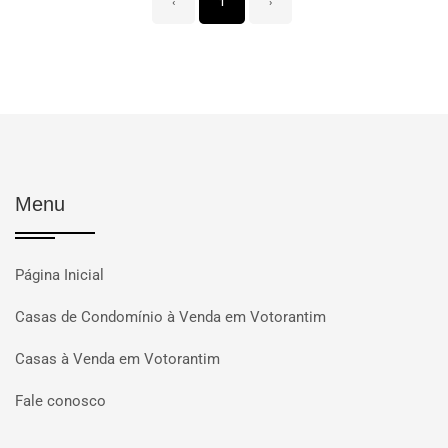
‹
1
›
Menu
Página Inicial
Casas de Condomínio à Venda em Votorantim
Casas à Venda em Votorantim
Fale conosco