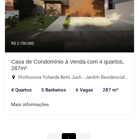
R$ 2.150.000
Casa de Condomínio à Venda com 4 quartos,
287m²
Professora Yolanda Berti Justi - Jardim Residencial Giverny, Sorocaba-SP
4 Quartos
5 Banheiros
6 Vagas
287 m²
Mais informações