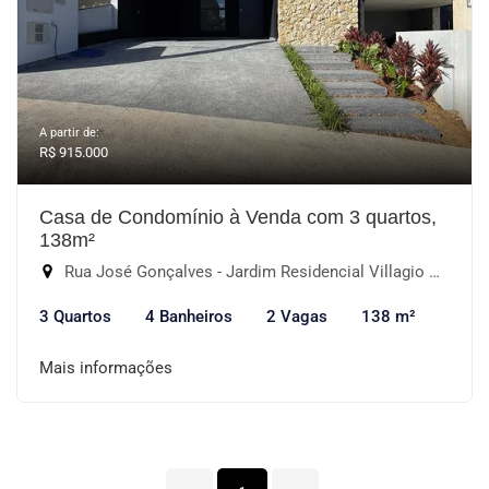
A partir de:
R$ 915.000
Casa de Condomínio à Venda com 3 quartos,
138m²
Rua José Gonçalves - Jardim Residencial Villagio Wanel, Sorocaba-SP
3 Quartos
4 Banheiros
2 Vagas
138 m²
Mais informações