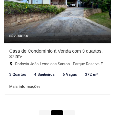
R$ 2.800.000
Casa de Condomínio à Venda com 3 quartos,
372m²
Rodovia João Leme dos Santos - Parque Reserva Fazenda Imperial, Sorocaba-SP
3 Quartos
4 Banheiros
6 Vagas
372 m²
Mais informações