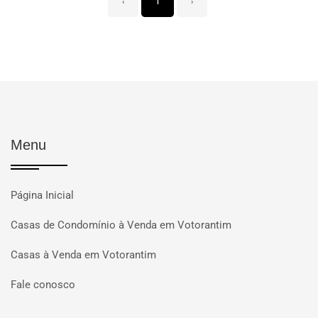
‹
1
›
Menu
Página Inicial
Casas de Condomínio à Venda em Votorantim
Casas à Venda em Votorantim
Fale conosco