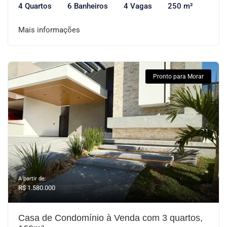
4 Quartos
6 Banheiros
4 Vagas
250 m²
Mais informações
Pronto para Morar
A partir de:
R$ 1.580.000
Casa de Condomínio à Venda com 3 quartos,