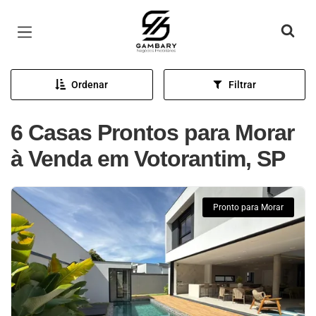
Página inicial
Ordenar
Filtrar
6 Casas Prontos para Morar
à Venda em Votorantim, SP
Pronto para Morar