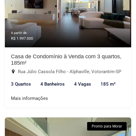
A partir de:
R$ 1.997.000
Casa de Condomínio à Venda com 3 quartos,
185m²
Rua Júlio Cassola Filho - Alphaville, Votorantim-SP
3 Quartos
4 Banheiros
4 Vagas
185 m²
Mais informações
Pronto para Morar