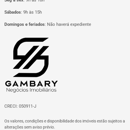
Seg à sex
:
9h às 18h
Sábados
:
9h às 15h
Domingos e feriados
:
Não haverá expediente
Página inicial
CRECI: 050911-J
Os valores, condições e disponibilidade dos imóveis estão sujeitos a
alterações sem aviso prévio.