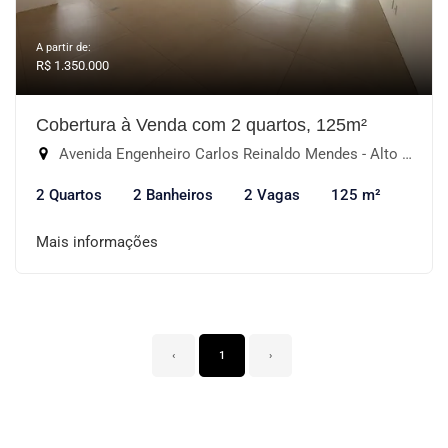
A partir de:
R$ 1.350.000
Cobertura à Venda com 2 quartos, 125m²
Avenida Engenheiro Carlos Reinaldo Mendes - Alto da Boa Vista, Sorocaba-SP
2 Quartos
2 Banheiros
2 Vagas
125 m²
Mais informações
‹
1
›