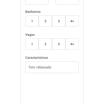
Banheiros
1
2
3
4+
Vagas
1
2
3
4+
Características