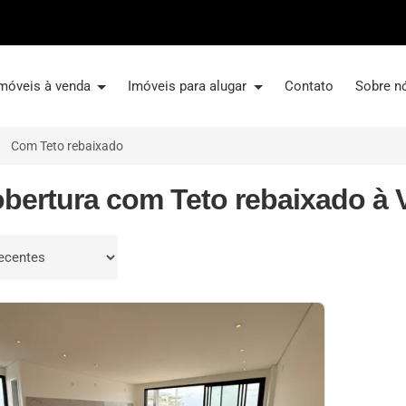
móveis à venda
Imóveis para alugar
Contato
Sobre n
Com Teto rebaixado
obertura com Teto rebaixado à
por