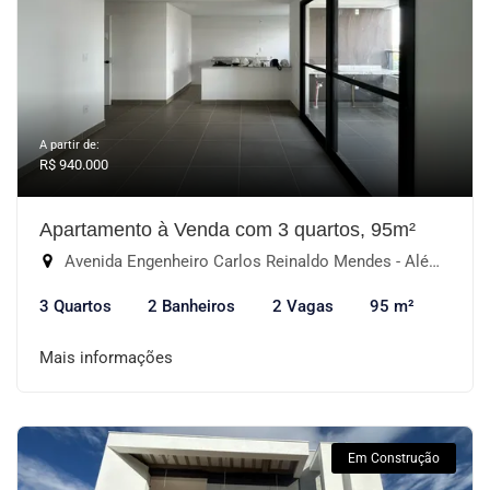
A partir de:
R$ 940.000
Apartamento à Venda com 3 quartos, 95m²
Avenida Engenheiro Carlos Reinaldo Mendes - Além Ponte, Sorocaba-SP
3 Quartos
2 Banheiros
2 Vagas
95 m²
Mais informações
Em Construção