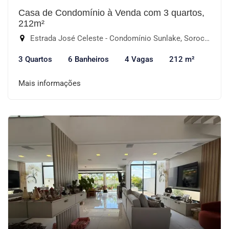
Casa de Condomínio à Venda com 3 quartos,
212m²
Estrada José Celeste - Condomínio Sunlake, Sorocaba-SP
3 Quartos
6 Banheiros
4 Vagas
212 m²
Mais informações