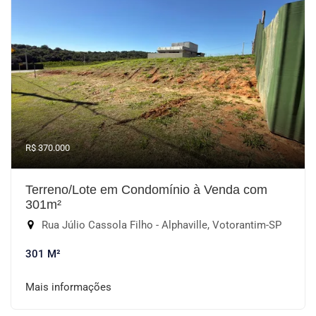
R$ 370.000
Terreno/Lote em Condomínio à Venda com
301m²
Rua Júlio Cassola Filho - Alphaville, Votorantim-SP
301 M²
Mais informações