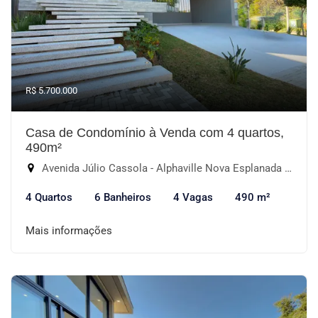
R$ 5.700.000
Casa de Condomínio à Venda com 4 quartos,
490m²
Avenida Júlio Cassola - Alphaville Nova Esplanada II, Votorantim-SP
4 Quartos
6 Banheiros
4 Vagas
490 m²
Mais informações