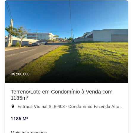
R$ 280.000
Terreno/Lote em Condomínio à Venda com
1185m²
Estrada Vicinal SLR-403 - Condomínio Fazenda Alta Vista, Salto de Pirapora-SP
1185 M²
Mais informações