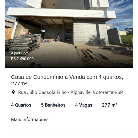
A partir de:
R$ 2.490.000
Casa de Condomínio à Venda com 4 quartos,
277m²
Rua Júlio Cassola Filho - Alphaville, Votorantim-SP
4 Quartos
5 Banheiros
4 Vagas
277 m²
Mais informações