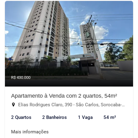
R$ 430.000
Apartamento à Venda com 2 quartos, 54m²
Elias Rodrigues Claro, 390 - São Carlos, Sorocaba-SP
2 Quartos
2 Banheiros
1 Vaga
54 m²
Mais informações