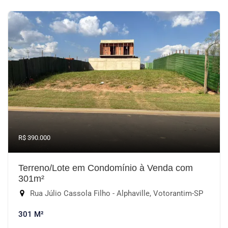
R$ 390.000
Terreno/Lote em Condomínio à Venda com
301m²
Rua Júlio Cassola Filho - Alphaville, Votorantim-SP
301 M²