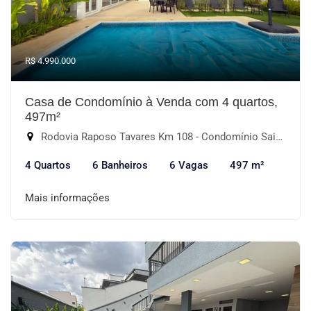
R$ 4.990.000
Casa de Condomínio à Venda com 4 quartos,
497m²
Rodovia Raposo Tavares Km 108 - Condomínio Saint Patrick, Sorocaba-SP
4 Quartos
6 Banheiros
6 Vagas
497 m²
Mais informações