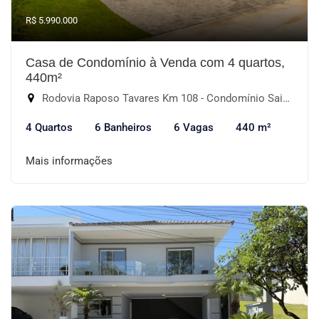
R$ 5.990.000
Casa de Condomínio à Venda com 4 quartos,
440m²
Rodovia Raposo Tavares Km 108 - Condomínio Saint Patrick, Sorocaba-SP
4 Quartos
6 Banheiros
6 Vagas
440 m²
Mais informações