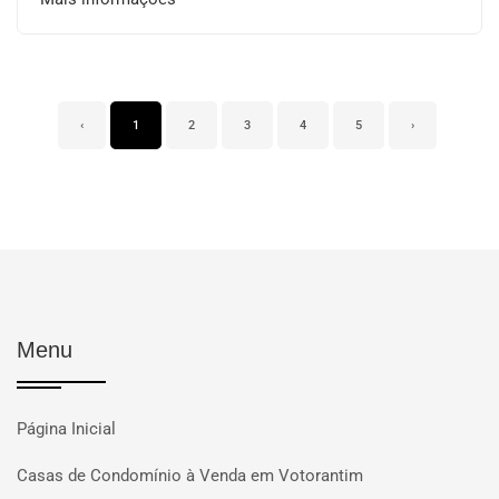
‹
1
2
3
4
5
›
Menu
Página Inicial
Casas de Condomínio à Venda em Votorantim