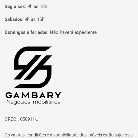
Seg à sex
:
9h às 18h
Sábados
:
9h às 15h
Domingos e feriados
:
Não haverá expediente
Página inicial
CRECI: 050911-J
Os valores, condições e disponibilidade dos imóveis estão sujeitos a