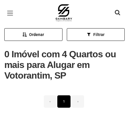
Página inicial
Ordenar
Filtrar
0 Imóvel com 4 Quartos ou
mais para Alugar em
Votorantim, SP
‹
1
›