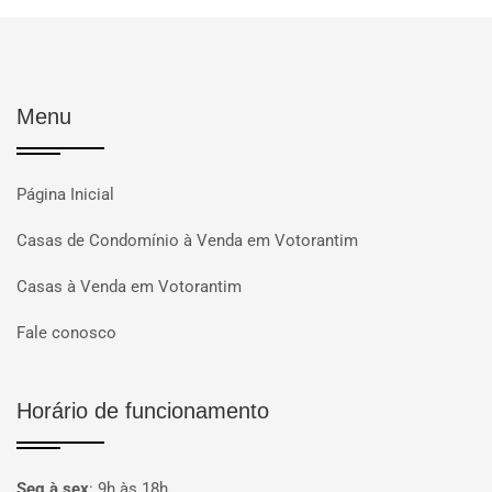
Menu
Página Inicial
Casas de Condomínio à Venda em Votorantim
Casas à Venda em Votorantim
Fale conosco
Horário de funcionamento
Seg à sex
:
9h às 18h