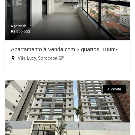
A partir de:
R$ 950.000
Apartamento à Venda com 3 quartos, 109m²
Vila Lucy, Sorocaba-SP
À Venda