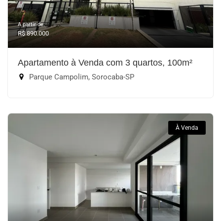
A partir de:
R$ 890.000
Apartamento à Venda com 3 quartos, 100m²
Parque Campolim, Sorocaba-SP
À Venda