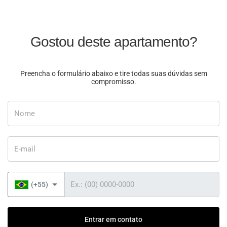
Gostou deste apartamento?
Preencha o formulário abaixo e tire todas suas dúvidas sem
compromisso.
Nome
E-mail
Telefone
(+55)
Entrar em contato