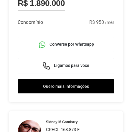
R$ 1.890.000
Condomínio
R$ 950
/mês
Converse por Whatsapp
Ligamos para você
Quero mais informações
Sidney M Gambary
CRECI: 168.873 F