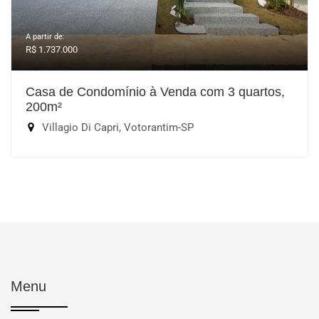
A partir de:
R$ 1.737.000
Casa de Condomínio à Venda com 3 quartos,
200m²
Villagio Di Capri, Votorantim-SP
Menu