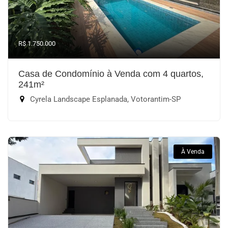
R$ 1.750.000
Casa de Condomínio à Venda com 4 quartos,
241m²
Cyrela Landscape Esplanada, Votorantim-SP
À Venda