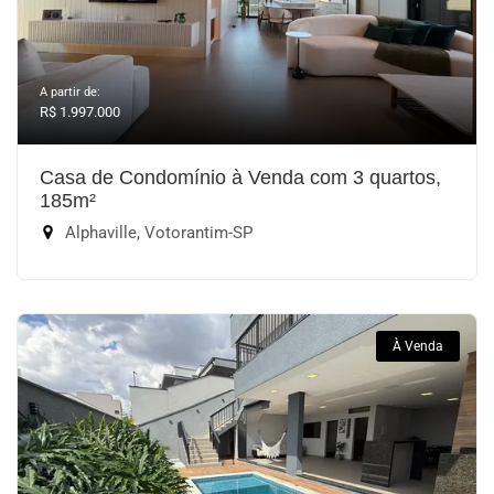
A partir de:
R$ 1.997.000
Casa de Condomínio à Venda com 3 quartos,
185m²
Alphaville, Votorantim-SP
À Venda