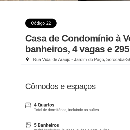
Código 22
Casa de Condomínio à V
banheiros, 4 vagas e 29
Rua Vidal de Araújo - Jardim do Paço, Sorocaba-S
Cômodos e espaços
4 Quartos
Total de dormitórios, incluindo as suítes
5 Banheiros