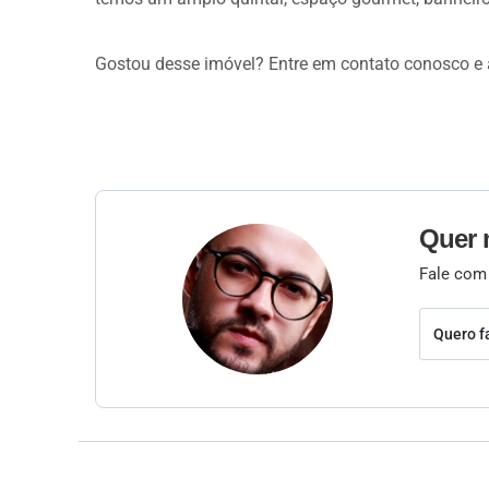
Gostou desse imóvel? Entre em contato conosco e 
Quer 
Fale com
Quero f