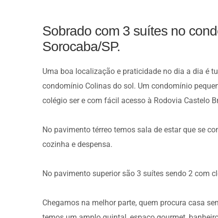
Sobrado com 3 suítes no cond
Sorocaba/SP.
Uma boa localização e praticidade no dia a dia é t
condomínio Colinas do sol. Um condomínio pequeno e
colégio ser e com fácil acesso à Rodovia Castelo B
No pavimento térreo temos sala de estar que se conec
cozinha e despensa.
No pavimento superior são 3 suítes sendo 2 com clo
Chegamos na melhor parte, quem procura casa sem 
temos um amplo quintal, espaço gourmet, banheiro