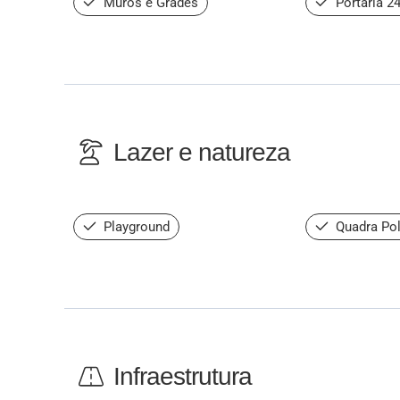
Muros e Grades
Portaria 2
Lazer e natureza
Playground
Quadra Pol
Infraestrutura