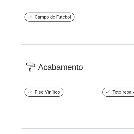
Campo de Futebol
Acabamento
Piso Vinílico
Teto rebai