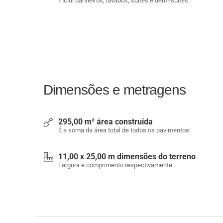
Inclui banheiros, lavabos, suítes e demi-suítes
Dimensões e metragens
295,00 m² área construída
É a soma da área total de todos os pavimentos
11,00 x 25,00 m dimensões do terreno
Largura e comprimento respectivamente