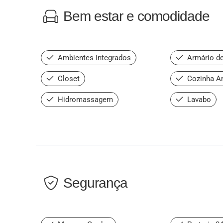
Bem estar e comodidade
Ambientes Integrados
Armário de
Closet
Cozinha A
Hidromassagem
Lavabo
Segurança