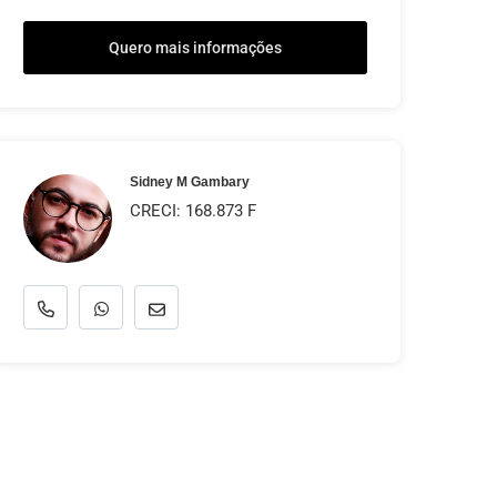
Quero mais informações
Sidney M Gambary
CRECI: 168.873 F