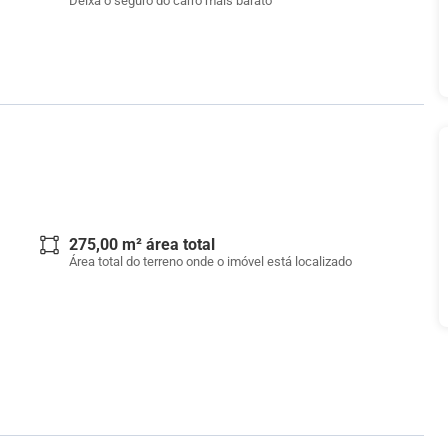
Deixa o seguro do carro mais barato
275,00 m² área total
Área total do terreno onde o imóvel está localizado