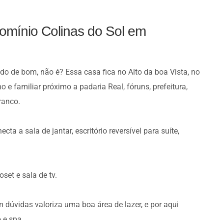
omínio Colinas do Sol em
udo de bom, não é? Essa casa fica no Alto da boa Vista, no
 familiar próximo a padaria Real, fóruns, prefeitura,
ranco.
ta a sala de jantar, escritório reversível para suíte,
set e sala de tv.
dúvidas valoriza uma boa área de lazer, e por aqui
 e spa.