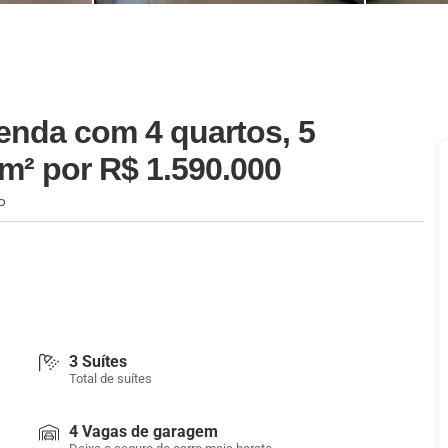
enda com 4 quartos, 5
5m²
por R$ 1.590.000
P
3 Suítes
Total de suítes
4 Vagas de garagem