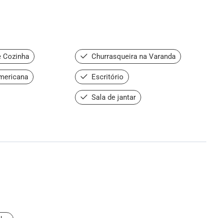
 Cozinha
Churrasqueira na Varanda
mericana
Escritório
Sala de jantar