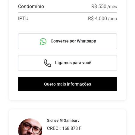
Condomínio
R$ 550
/mês
IPTU
R$ 4.000
/ano
Converse por Whatsapp
Ligamos para você
Quero mais informações
Sidney M Gambary
CRECI: 168.873 F