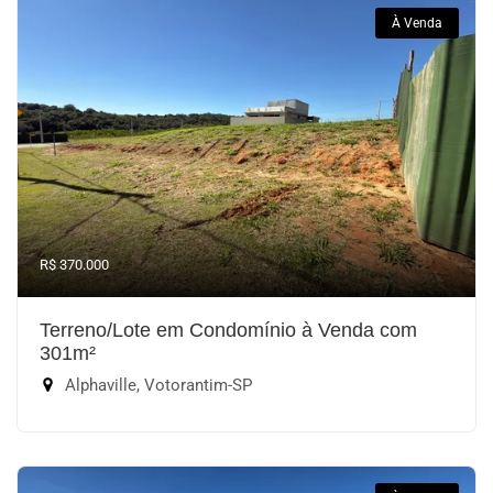
À Venda
R$ 370.000
Terreno/Lote em Condomínio à Venda com
301m²
Alphaville, Votorantim-SP