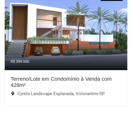
R$ 399.000
Terreno/Lote em Condomínio à Venda com
428m²
Cyrela Landscape Esplanada, Votorantim-SP