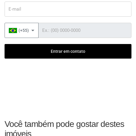
E-mail
Telefone
(+55)
Entrar em contato
Você também pode gostar destes
imóveis