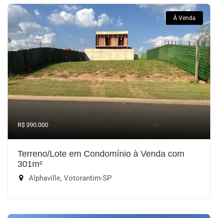
À Venda
R$ 390.000
Terreno/Lote em Condomínio à Venda com
301m²
Alphaville, Votorantim-SP