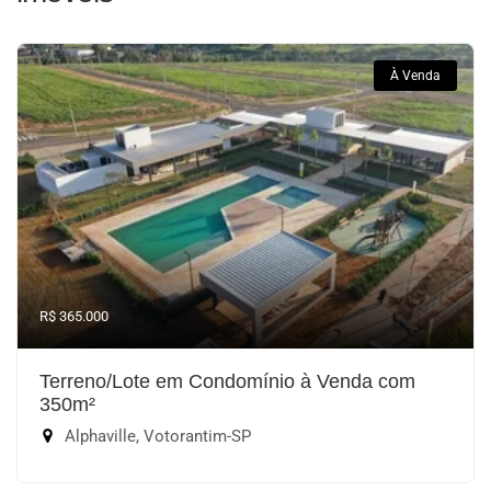
À Venda
R$ 365.000
Terreno/Lote em Condomínio à Venda com
350m²
Alphaville, Votorantim-SP