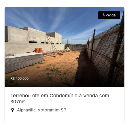
À Venda
R$ 400.000
Terreno/Lote em Condomínio à Venda com
307m²
Alphaville, Votorantim-SP