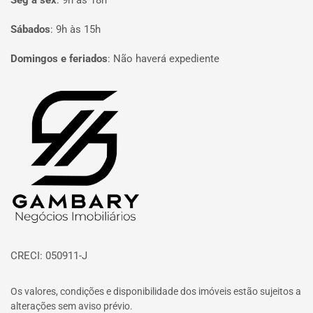
Seg à sex
:
9h às 18h
Sábados
:
9h às 15h
Domingos e feriados
:
Não haverá expediente
Página inicial
CRECI: 050911-J
Os valores, condições e disponibilidade dos imóveis estão sujeitos a
alterações sem aviso prévio.