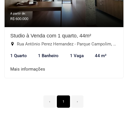
A partir de:
R$ 600.000
Studio à Venda com 1 quarto, 44m²
Rua Antônio Perez Hernandez - Parque Campolim, Sorocaba-SP
1 Quarto
1 Banheiro
1 Vaga
44 m²
Mais informações
‹
1
›