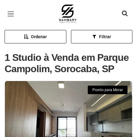
Página inicial
Ordenar
Filtrar
1 Studio à Venda em Parque
Campolim, Sorocaba, SP
Pronto para Morar