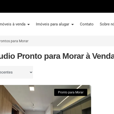
móveis à venda
Imóveis para alugar
Contato
Sobre n
rontos para Morar
tudio Pronto para Morar à Vend
por
Pronto para Morar