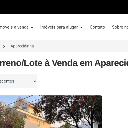
móveis à venda
Imóveis para alugar
Contato
Sobre n
Aparecidinha
erreno/Lote à Venda em Apareci
por