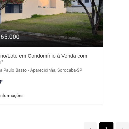
365.000
eno/Lote em Condomínio à Venda com
m²
a Paulo Basto - Aparecidinha, Sorocaba-SP
M²
informações