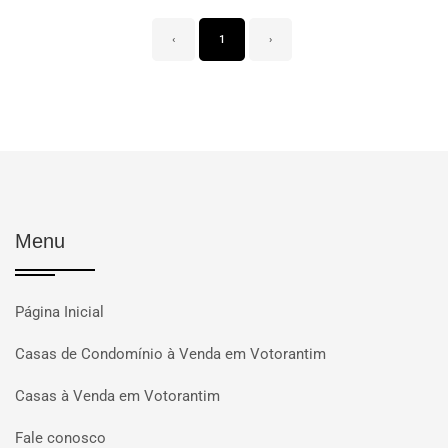
‹
1
›
Menu
Página Inicial
Casas de Condomínio à Venda em Votorantim
Casas à Venda em Votorantim
Fale conosco