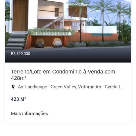
R$ 399.000
Terreno/Lote em Condomínio à Venda com
428m²
Av. Landscape - Green Valley, Votorantim - Cyrela Landscape Esplanada, Votorantim-SP
428 M²
Mais informações