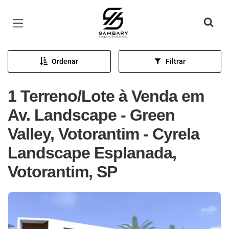
Página inicial
Ordenar
Filtrar
1 Terreno/Lote à Venda em
Av. Landscape - Green
Valley, Votorantim - Cyrela
Landscape Esplanada,
Votorantim, SP