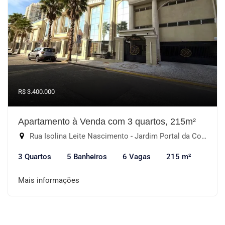
R$ 3.400.000
Apartamento à Venda com 3 quartos, 215m²
Rua Isolina Leite Nascimento - Jardim Portal da Colina, Sorocaba-SP
3 Quartos
5 Banheiros
6 Vagas
215 m²
Mais informações