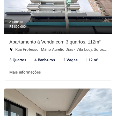
A partir de:
R$ 890.000
Apartamento à Venda com 3 quartos, 112m²
Rua Professor Mário Aurélio Dias - Vila Lucy, Sorocaba-SP
3 Quartos
4 Banheiros
2 Vagas
112 m²
Mais informações