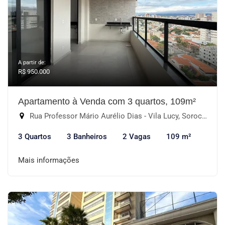
A partir de:
R$ 950.000
Apartamento à Venda com 3 quartos, 109m²
Rua Professor Mário Aurélio Dias - Vila Lucy, Sorocaba-SP
3 Quartos
3 Banheiros
2 Vagas
109 m²
Mais informações