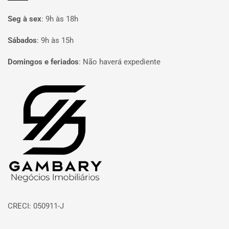
Seg à sex
:
9h às 18h
Sábados
:
9h às 15h
Domingos e feriados
:
Não haverá expediente
Página inicial
CRECI: 050911-J