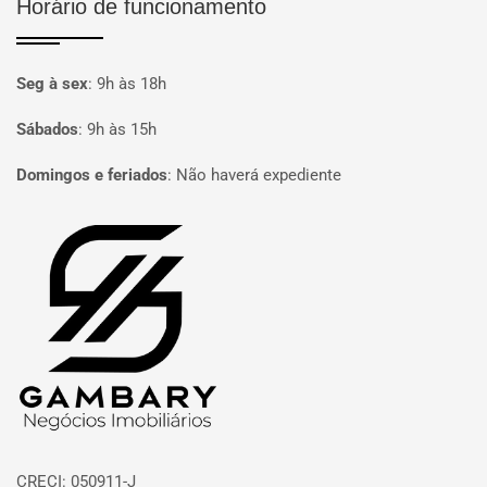
Horário de funcionamento
Seg à sex
:
9h às 18h
Sábados
:
9h às 15h
Domingos e feriados
:
Não haverá expediente
Página inicial
CRECI: 050911-J