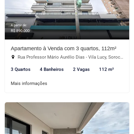
A partir de:
R$ 890.000
Apartamento à Venda com 3 quartos, 112m²
Rua Professor Mário Aurélio Dias - Vila Lucy, Sorocaba-SP
3 Quartos
4 Banheiros
2 Vagas
112 m²
Mais informações