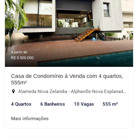
A partir de:
R$ 5.500.000
Casa de Condomínio à Venda com 4 quartos,
555m²
Alameda Nova Zelandia - Alphaville Nova Esplanada I, Votorantim-SP
4 Quartos
6 Banheiros
10 Vagas
555 m²
Mais informações