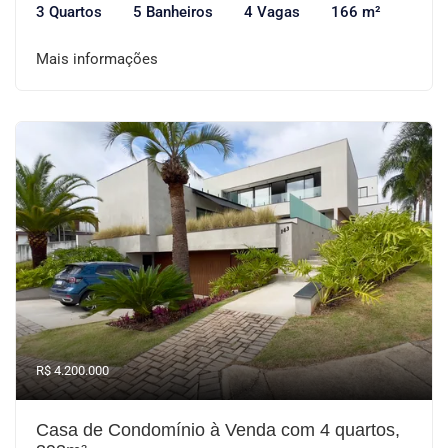
3 Quartos
5 Banheiros
4 Vagas
166 m²
Mais informações
R$ 4.200.000
Casa de Condomínio à Venda com 4 quartos,