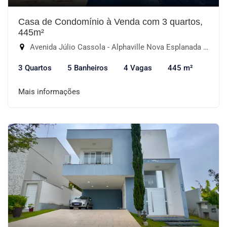
Casa de Condomínio à Venda com 3 quartos,
445m²
Avenida Júlio Cassola - Alphaville Nova Esplanada III, Votorantim-SP
3 Quartos
5 Banheiros
4 Vagas
445 m²
Mais informações