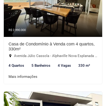
R$ 2.990.000
Casa de Condomínio à Venda com 4 quartos,
330m²
Avenida Júlio Cassola - Alphaville Nova Esplanada IV, Votorantim-SP
4 Quartos
5 Banheiros
4 Vagas
330 m²
Mais informações