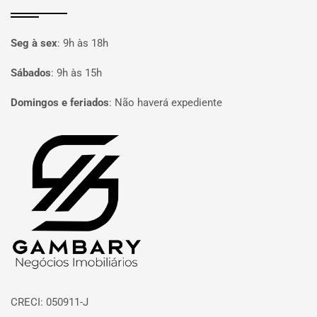
Seg à sex
:
9h às 18h
Sábados
:
9h às 15h
Domingos e feriados
:
Não haverá expediente
Página inicial
CRECI: 050911-J