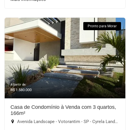
Pronto para Morar
A partir de:
R$ 1.580.000
Casa de Condomínio à Venda com 3 quartos,
166m²
Avenida Landscape - Votorantim - SP - Cyrela Landscape Esplanada, Votorantim-SP